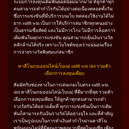
ระบบการลงทุนเดิมพันยอดนิยมมากมาย ที่ลูกค้าทุก
คนสามารถทำกำไรกันได้อย่างต่อเนื่องตลอดทั้งวัน
ซึ่งการแข่งขันที่มีบริการบนเว็บ ทดลองใช้งานได้ไม่
ยาก ea88 win เป็นการให้บริการสมาชิกทุกคนอย่าง
เป็นธรรมซื่อสัตย์ และไม่มีการโกง ไม่มีการล็อคการ
เดิมพันในทุกการแข่งขัน คุณสามารถลุ้นเงินรางวัล
หลักล้านได้จริง เพราะเว็บไซต์ของเราแน่นอนเรื่อง
การจ่ายรางวัลพิเศษแก่สมาชิก
คาสิโนเกมออนไลน์เว็บแม่ ea88 win slot รวมตัว
เลือกการลงทุนเพียบ
สัมผัสกับช่องทางในการเล่นเกมเว็บตรง ea88 win
slot คาสิโนเกมออนไลน์เว็บแม่ ที่ดีมากที่สุด รวมตัว
เลือกการลงทุนเพียบ ให้ลูกค้าทุกคนสามารถทำ
รางวัลกันได้อย่างเต็มที่ ทุกการแข่งขันเป็นการเดิม
พันก็สามารถรับเงินรางวัลได้อย่างจุใจ และที่สำคัญ
เราเป็นรูปแบบในการทำเงินทำกำไรผ่านคาสิโน
พนันออนไลน์ที่มีคุณภาพสูงมากที่สุดในเอเชีย เพียง