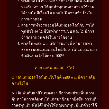
ทางคาสิโน ea88 win บริการระบบอัตโนมัติที่
รองรับ Wallet ให้ลูกค้าทุกคนสามารถใช้งาน
ได้ง่ายไม่มีเงื่อนไข และไม่มีความจำเป็นใน
การฝากถอน
สามารถทำธุรกรรมได้เกมออนไลน์กับเราได้
ทุกชั่วโมง ไม่มีปิดทำการระบบ และไม่มีการ
จำกัดจำนวนครั้งในการใช้งาน
คาสิโน ea88 win บริการอย่างดี สามารถทำ
ธุรกรรมเล่นเกมออนไลน์กับเราได้แบบแม่นยำ
รับเงินรางวัลได้ครบ 100%
คำถามที่พบบ่อย? : FAQ
Q: เล่นเกมออนไลน์บนเว็บไซต์ ea88 win มีความคุ้ม
ค่าหรือไม่
A: เดิมพันกับคาสิโนของเรา ถือว่าจะช่วยเพิ่มความ
คุ้มค่าในการเดิมพันให้แก่สมาชิกมากยิ่งขึ้น การันตี
ว่าลงทุนเดิมพันได้ไม่ทำให้คุณขาดทุน มีแต่คำว่าได้