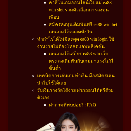
คาสิโนเกมออนไลน์เว็บแม่ ea88
win slot รวมตัวเลือกการลงทุน
เพียบ
สมัครลงทุนเดิมพันฟรี ea88 win bet
เล่นเกมได้ตลอดทั้งวัน
ทำกำไรได้ไม่มีสะดุด ea88 win login ใช้
งานง่ายไม่ต้องโหลดแอพพลิเคชั่น
เล่นเกมได้เสถียร ea88 win เว็บ
ตรง ลงเดิมพันกับเกมมาแรงไม่มี
ขั้นต่ำ
เทคนิคการเล่นเกมทำเงิน มือสมัครเล่น
นำไปใช้ได้เลย
รับเงินรางวัลได้ง่าย ฝากถอนได้ฟรีด้วย
ตัวเอง
คำถามที่พบบ่อย? : FAQ