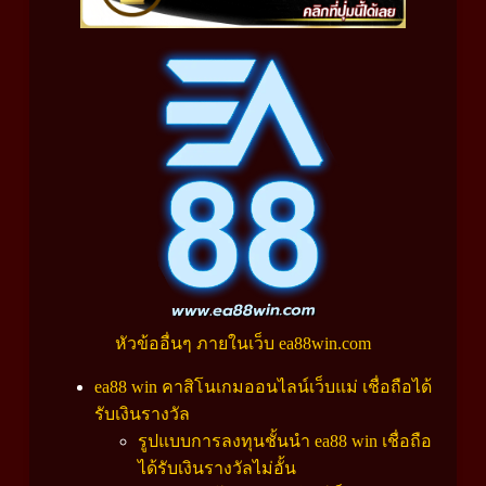
หัวข้ออื่นๆ ภายในเว็บ ea88win.com
ea88 win คาสิโนเกมออนไลน์เว็บแม่ เชื่อถือได้
รับเงินรางวัล
รูปแบบการลงทุนชั้นนำ ea88 win เชื่อถือ
ได้รับเงินรางวัลไม่อั้น